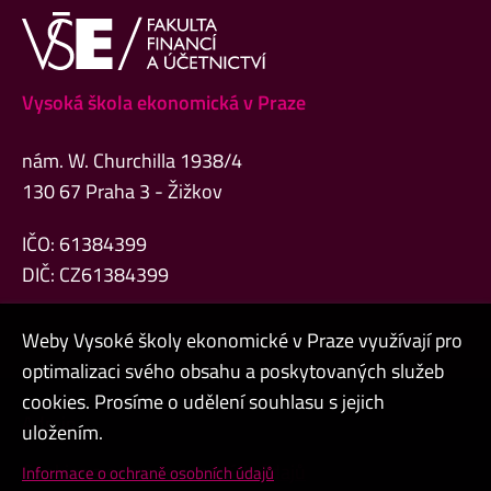
Vysoká škola ekonomická v Praze
nám. W. Churchilla 1938/4
130 67 Praha 3 - Žižkov
IČO: 61384399
DIČ: CZ61384399
Weby Vysoké školy ekonomické v Praze využívají pro
optimalizaci svého obsahu a poskytovaných služeb
cookies. Prosíme o udělení souhlasu s jejich
Admin
uložením.
Cookies a ochrana osobních údajů
Informace o ochraně osobních údajů