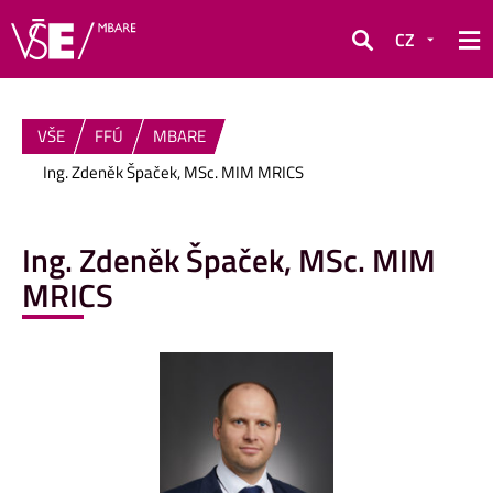
CZ
Hledat
VŠE
FFÚ
MBARE
Ing. Zdeněk Špaček, MSc. MIM MRICS
Ing. Zdeněk Špaček, MSc. MIM
MRICS