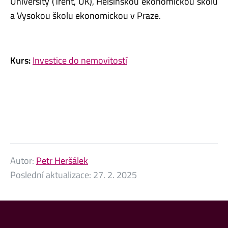
University (Trent, UK), Helsinskou ekonomickou školu
a Vysokou školu ekonomickou v Praze.
Kurs:
Investice do nemovitostí
Autor:
Petr Heršálek
Poslední aktualizace:
27. 2. 2025