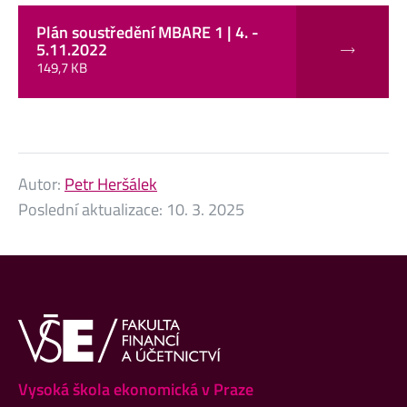
Plán soustředění MBARE 1 | 4. -
5.11.2022
149,7 KB
Autor:
Petr Heršálek
Poslední aktualizace:
10. 3. 2025
Vysoká škola ekonomická v Praze