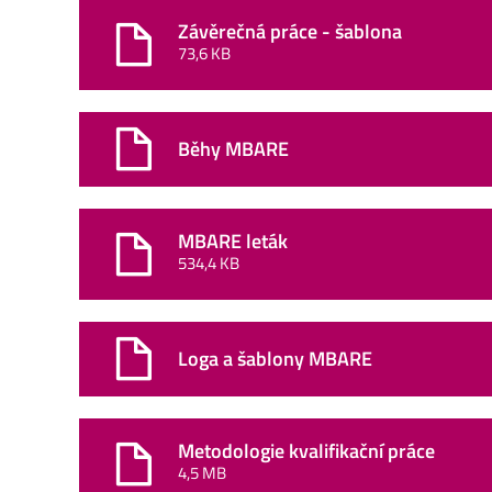
Závěrečná práce - šablona
73,6 KB
Běhy MBARE
MBARE leták
534,4 KB
Loga a šablony MBARE
Metodologie kvalifikační práce
4,5 MB