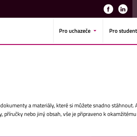
Pro uchazeče
Pro studen
 dokumenty a materiály, které si můžete snadno stáhnout. 
, příručky nebo jiný obsah, vše je připraveno k okamžitému 